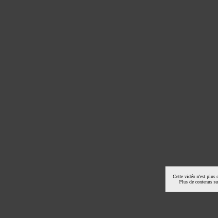
Cette vidéo n'est plus 
Plus de contenus s