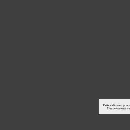
Cette vidéo n'est plus 
Plus de contenus s