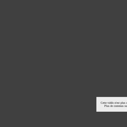
Cette vidéo n'est plus 
Plus de contenus s