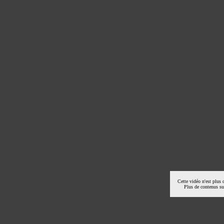
Cette vidéo n'est plus 
Plus de contenus s