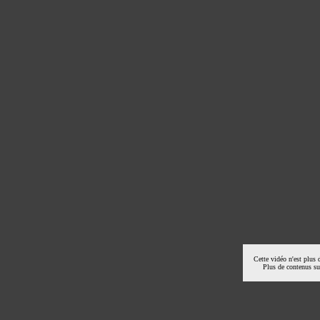
Cette vidéo n'est plus 
Plus de contenus s