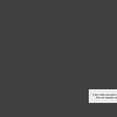
Cette vidéo n'est plus 
Plus de contenus s