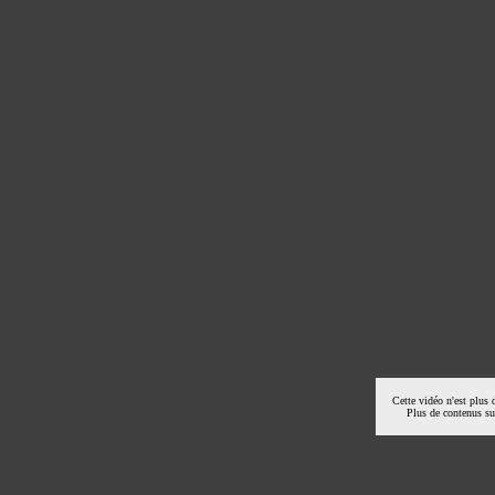
Cette vidéo n'est plus 
Plus de contenus s