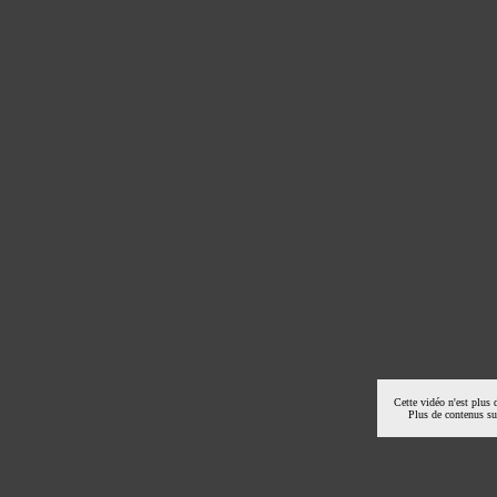
Cette vidéo n'est plus 
Plus de contenus s