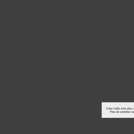
Cette vidéo n'est plus 
Plus de contenus s