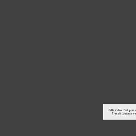
Cette vidéo n'est plus 
Plus de contenus s