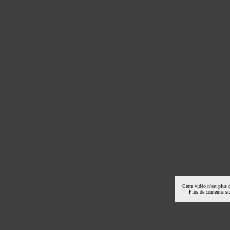
Cette vidéo n'est plus 
Plus de contenus s