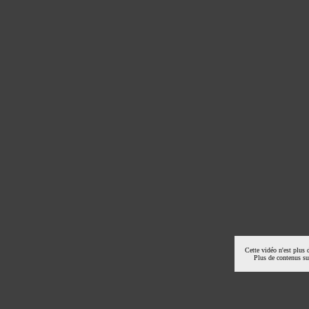
Cette vidéo n'est plus 
Plus de contenus s