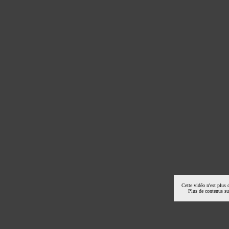
Cette vidéo n'est plus 
Plus de contenus s