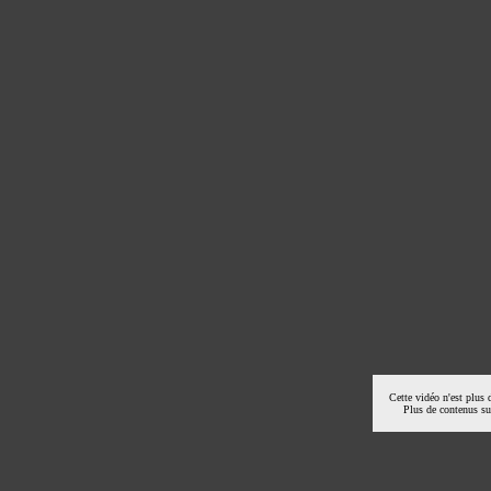
Cette vidéo n'est plus 
Plus de contenus s