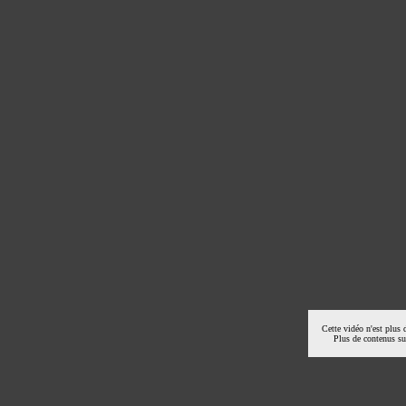
Cette vidéo n'est plus 
Plus de contenus s