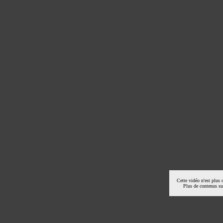
Cette vidéo n'est plus 
Plus de contenus s