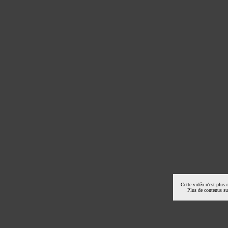
Cette vidéo n'est plus 
Plus de contenus s