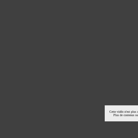
Cette vidéo n'est plus 
Plus de contenus s