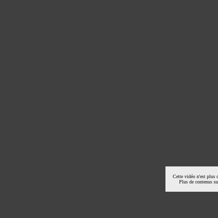
Cette vidéo n'est plus 
Plus de contenus s