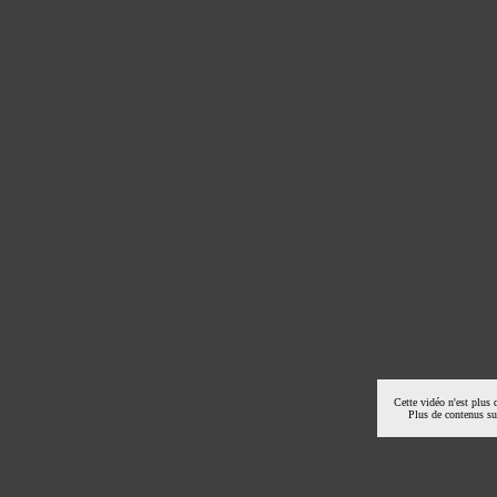
Cette vidéo n'est plus 
Plus de contenus s