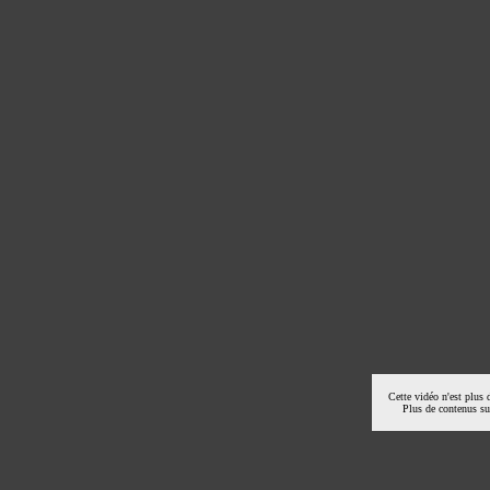
Cette vidéo n'est plus 
Plus de contenus s