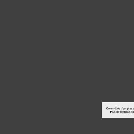
Cette vidéo n'est plus 
Plus de contenus s