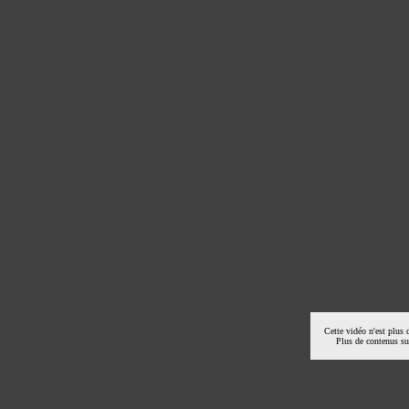
Cette vidéo n'est plus 
Plus de contenus s