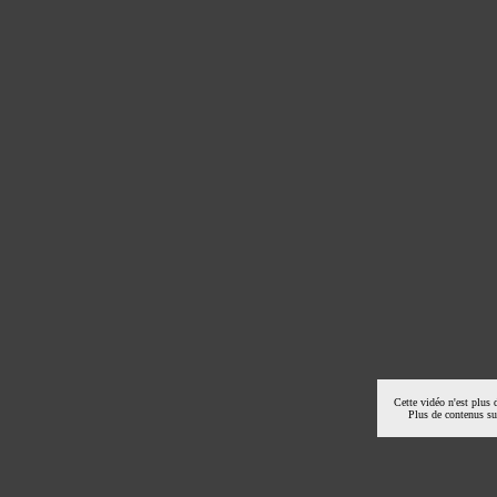
Cette vidéo n'est plus 
Plus de contenus s