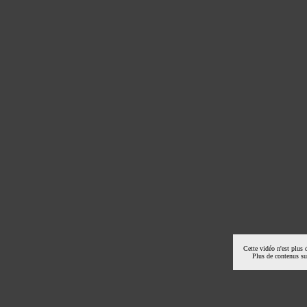
Cette vidéo n'est plus 
Plus de contenus s