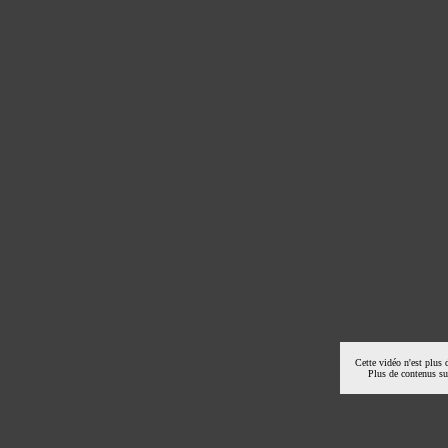
Cette vidéo n'est plus 
Plus de contenus s