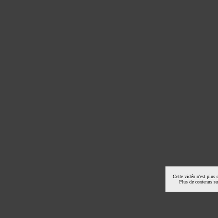
Cette vidéo n'est plus 
Plus de contenus s