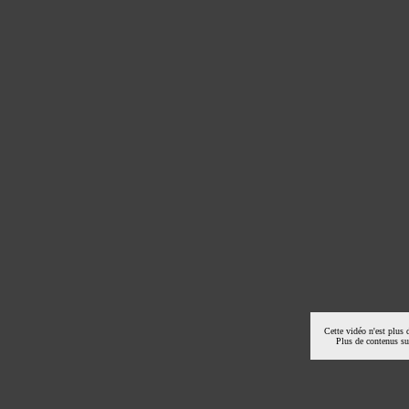
Cette vidéo n'est plus 
Plus de contenus s