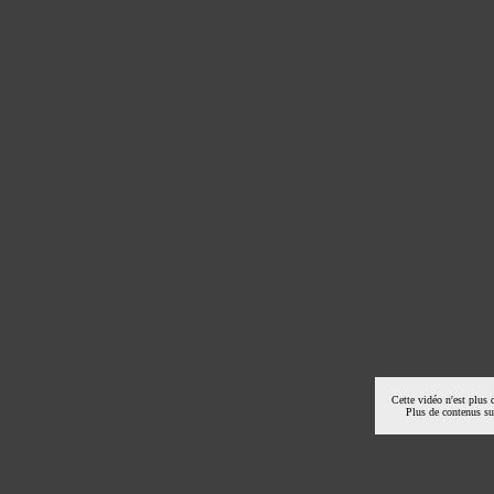
Cette vidéo n'est plus 
Plus de contenus s