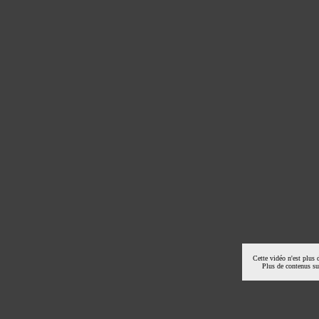
Cette vidéo n'est plus 
Plus de contenus s