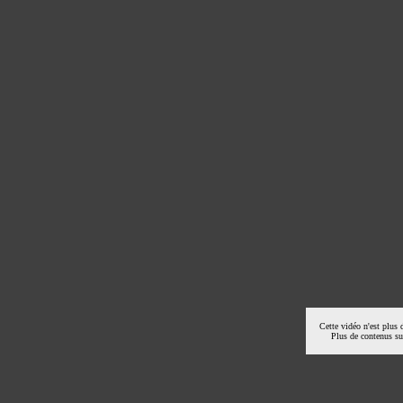
Cette vidéo n'est plus 
Plus de contenus s