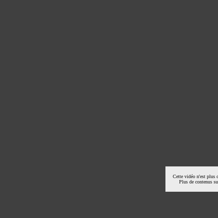
Cette vidéo n'est plus 
Plus de contenus s