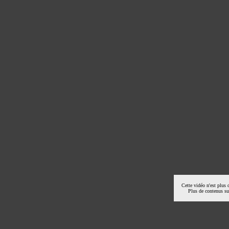
Cette vidéo n'est plus 
Plus de contenus s