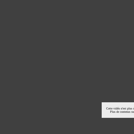
Cette vidéo n'est plus 
Plus de contenus s