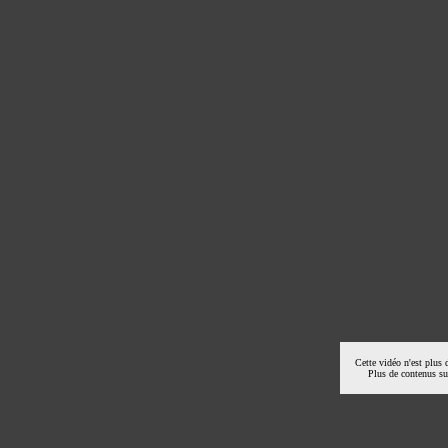
Cette vidéo n'est plus 
Plus de contenus s