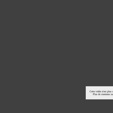
Cette vidéo n'est plus 
Plus de contenus s