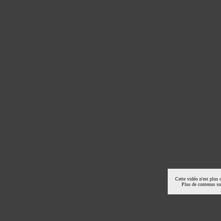
Cette vidéo n'est plus 
Plus de contenus s