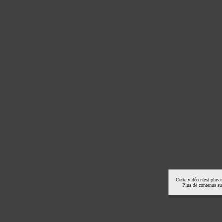
Cette vidéo n'est plus 
Plus de contenus s