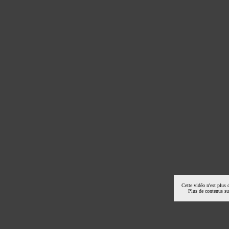
Cette vidéo n'est plus 
Plus de contenus s