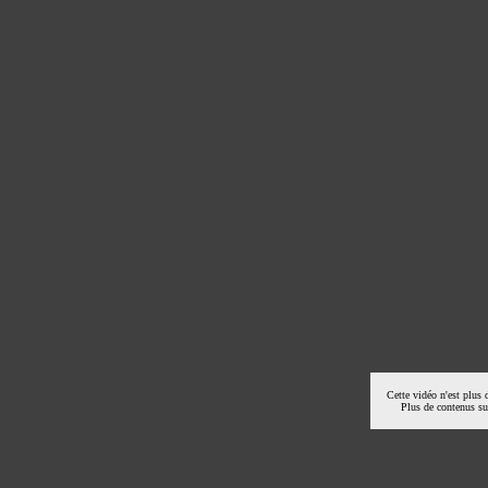
Cette vidéo n'est plus 
Plus de contenus s