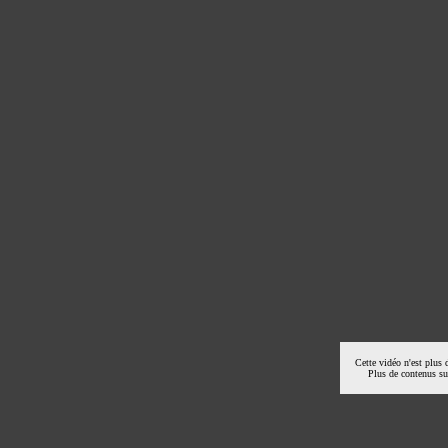
Cette vidéo n'est plus 
Plus de contenus s