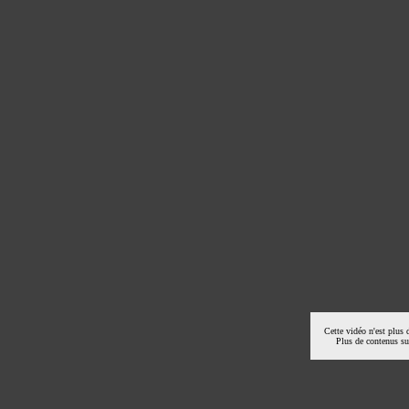
Cette vidéo n'est plus 
Plus de contenus s