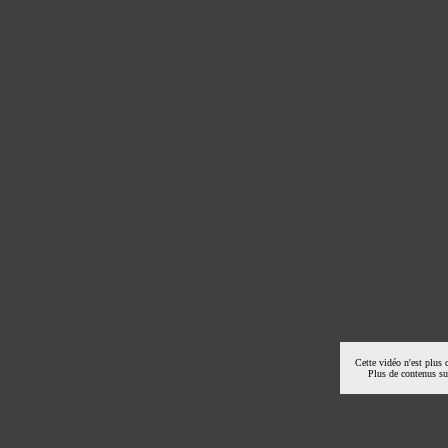
Cette vidéo n'est plus 
Plus de contenus s