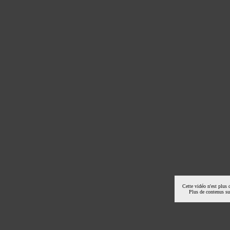
Cette vidéo n'est plus 
Plus de contenus s