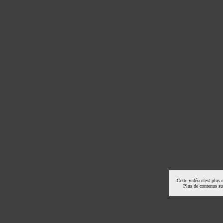
Cette vidéo n'est plus 
Plus de contenus s