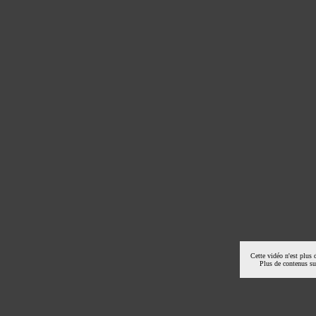
Cette vidéo n'est plus 
Plus de contenus s