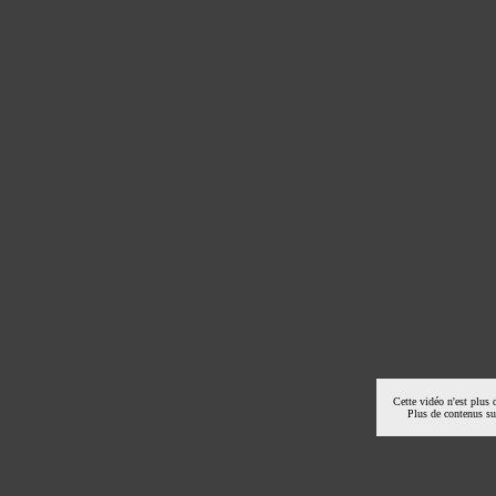
Cette vidéo n'est plus 
Plus de contenus s