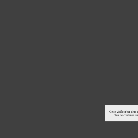
Cette vidéo n'est plus 
Plus de contenus s