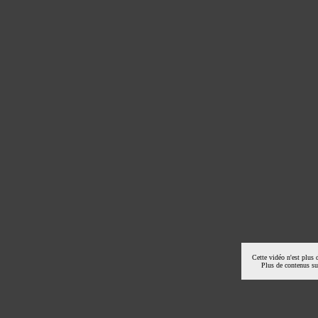
Cette vidéo n'est plus 
Plus de contenus s