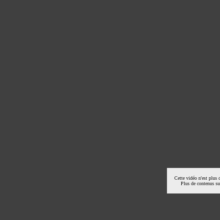
Cette vidéo n'est plus 
Plus de contenus s